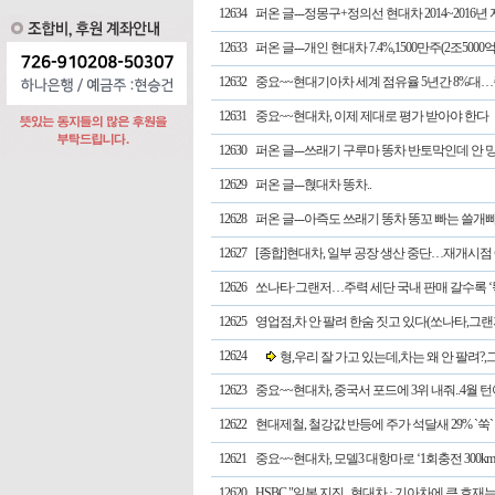
12634
퍼온 글---정몽구+정의선 현대차 2014~2016
12633
퍼온 글---개인 현대차 7.4%,1500만주(2조5000
12632
중요~~현대기아차 세계 점유율 5년간 8%대…중
12631
중요~~현대차, 이제 제대로 평가 받아야 한다
12630
퍼온 글---쓰래기 구루마 똥차 반토막인데 안
12629
퍼온 글---혅대차 똥차..
12628
퍼온 글---아즉도 쓰래기 똥차 똥꼬 빠는 쓸개
12627
[종합]현대차, 일부 공장 생산 중단…재개시점
12626
쏘나타·그랜저…주력 세단 국내 판매 갈수록 ‘
12625
영업점,차 안 팔려 한숨 짓고 있다(쏘나타,그랜져 
12624
형,우리 잘 가고 있는데,차는 왜 안 팔려?,
12623
중요~~현대차, 중국서 포드에 3위 내줘..4월 
12622
현대제철, 철강값 반등에 주가 석달새 29% `쑥`
12621
중요~~현대차, 모델3 대항마로 ‘1회충전 300k
12620
HSBC "일본 지진...현대차 · 기아차에 큰 호재