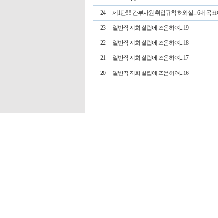
24
제1탄!!!! 간부사원 취업규칙 허와실... 6대 목표에
23
일반직 지회 설립에 즈음하여....19
22
일반직 지회 설립에 즈음하여....18
21
일반직 지회 설립에 즈음하여....17
20
일반직 지회 설립에 즈음하여....16