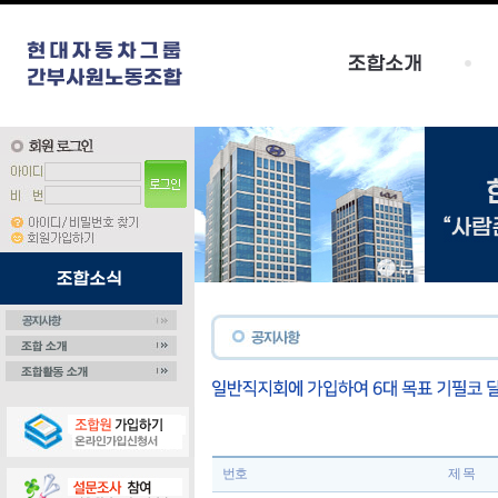
번호
제 목