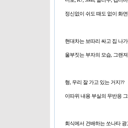
니로, K7, SM6, 말리부, 캡
정신없이 쉬도 때도 없이 화
현대차는 보따리 싸고 집 나
울부짓는 부자의 모습, 그랜져
형, 우리 잘 가고 있는 거지??
이따위 내용 부실의 무반응 
회식에서 건배하는 쏘나타 광