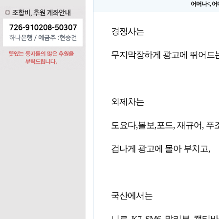
어머나<, 어
경쟁사는
무지막장하게 광고에 뛰어드는데
외제차는
도요다,볼보,포드, 재규어, 푸조
겁나게 광고에 몰아 부치고,
국산에서는