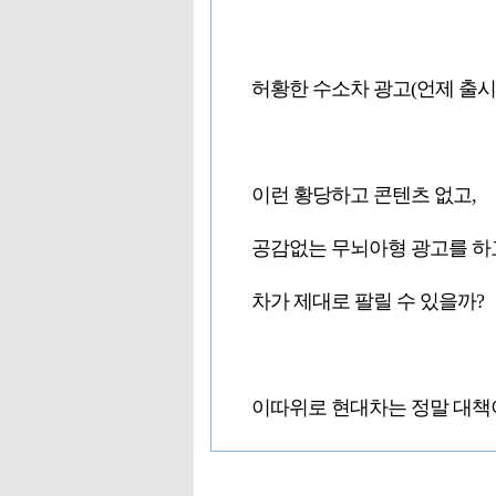
허황한 수소차 광고(언제 출시??
이런 황당하고 콘텐츠 없고,
공감없는 무뇌아형 광고를 하
차가 제대로 팔릴 수 있을까?
이따위로 현대차는 정말 대책