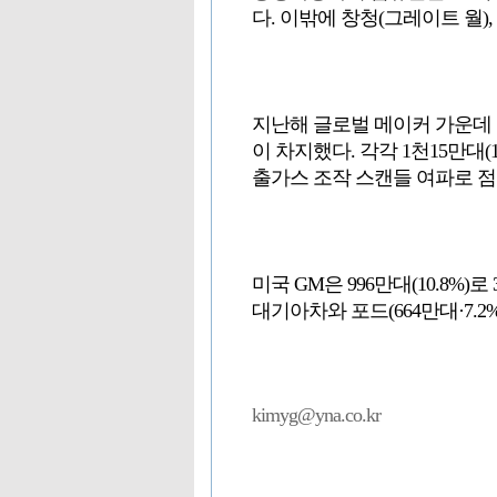
다. 이밖에 창청(그레이트 월), 
지난해 글로벌 메이커 가운데 
이 차지했다. 각각 1천15만대(1
출가스 조작 스캔들 여파로 점
미국 GM은 996만대(10.8%)
대기아차와 포드(664만대·7.2
kimyg@yna.co.kr