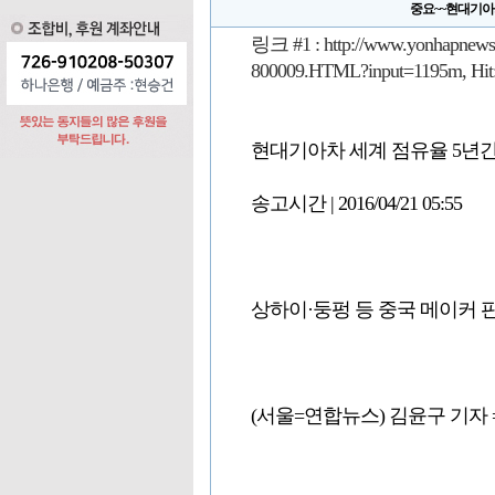
중요~~현대기아차
링크 #1 :
http://www.yonhapnews
800009.HTML?input=1195m
, Hi
현대기아차 세계 점유율 5년간 
송고시간 | 2016/04/21 05:55
상하이·둥펑 등 중국 메이커 판
(서울=연합뉴스) 김윤구 기자 