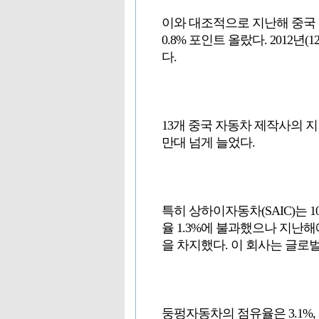
이와 대조적으로 지난해 중국 업
0.8% 포인트 올랐다. 2012년
다.
13개 중국 자동차 제작사의 지난
만대 넘게 늘었다.
특히 상하이자동차(SAIC)는 1
율 1.3%에 불과했으나 지난해
을 차지했다. 이 회사는 글로벌
둥펑자동차의 점유율은 3.1%, 