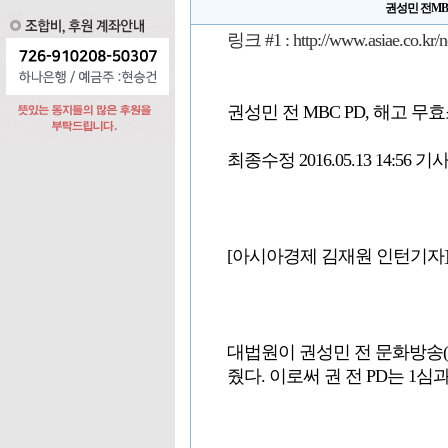
권성민 전MBC
링크 #1 :
http://www.asiae.co.k
권성민 전 MBC PD, 해고 무
최종수정 2016.05.13 14:56 기사입
[아시아경제 김재원 인턴기자
대법원이 권성민 전 문화방송(
줬다. 이로써 권 전 PD는 1