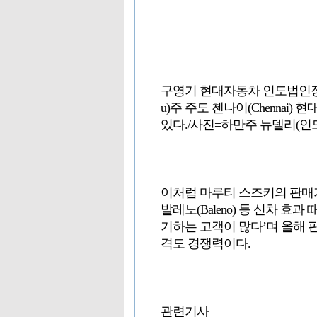
구영기 현대자동차 인도법인장이 
u)주 주도 첸나이(Chennai
있다./사진=하만주 뉴델리(인
이처럼 마루티 스즈키의 판매가 급증
발레노(Baleno) 등 신차 효
기하는 고객이 많다’며 올해 
격도 경쟁력이다.
관련기사