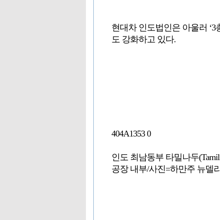
현대차 인도법인은 아울러 ‘3
도 강화하고 있다.
404A1353 0
인도 최남동부 타밀나두(Tamil 
공장 내부/사진=하만주 뉴델리