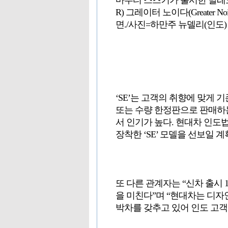
마루티 스즈키가 출시한 발레노(B
R) 그레이터 노이다(Greater N
면./사진=하만주 뉴델리(인도
‘SE’는 고객의 취향에 맞게 
또는 수량 한정판으로 판매하
서 인기가 높다. 현대차 인
장착한 ‘SE’ 모델을 선보일 
또 다른 관계자는 “신차 출시 
을 미친다”며 “현대차는 디자인
박차를 갖추고 있어 인도 고객