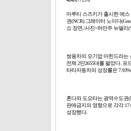
404A7715 0
마루티 스즈키가 출시한 에스 크로
권(NCR) 그레이터 노이다(Great
쇼 장면./사진=하만주 뉴델리(
쌍용차의 모기업 마힌드라는 신차 
전체 2만2655대를 팔았다. 포드
타타자동차의 성장률은 7.93%(
혼다와 도요타는 광역수도권(NC
판매금지의 영향으로 각각 17.01%
성장했다.