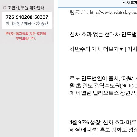
신차 효과
링크 #1 :
http://www.asiatoday.
신차 효과 없는 현대차 인도
하만주의 기사 더보기▼ | 기사승인 20
르노 인도법인이 출시, ‘대박’ 
월 초 인도 광역수도권(NCR) 그레이
에서 열린 델리오토쇼 장면./
4월 9.7% 성장, 신차 효과 마
페셜 에디션', 홍보 강화로 성