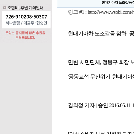
현대기아차 노조갈등 점
링크 #1 :
http://www.wsobi.com/
현대기아차 노조갈등 점화 "공
민변·시민단체, 정몽구 회장 노
'공동교섭 무산위기' 현대기아
김희정 기자 | 승인 2016.05.11 1