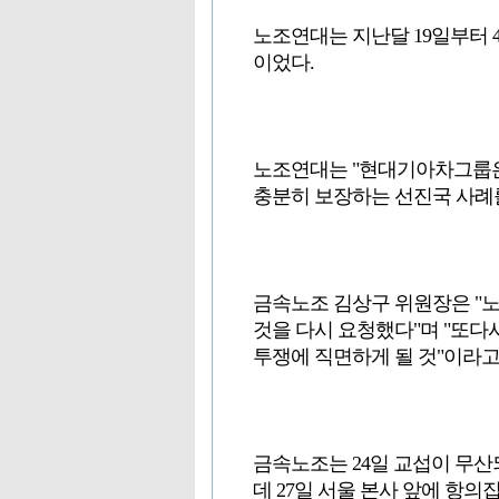
노조연대는 지난달 19일부터
이었다.
노조연대는 "현대기아차그룹은
충분히 보장하는 선진국 사례
금속노조 김상구 위원장은 "노
것을 다시 요청했다"며 "또
투쟁에 직면하게 될 것"이라고
금속노조는 24일 교섭이 무
데 27일 서울 본사 앞에 항의