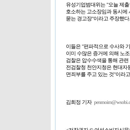
유성기업범대위는 "오늘 제출
호소하는 고소장임과 동시에 
묻는 경고장"이라고 주장했다
이들은 "편파적으로 수사와 기
이미 수많은 증거에 의해 노
검찰은 압수수색을 통해 관련 
전검찰청 천안지청은 현대자
면죄부를 주고 있는 것"이라고
김희정 기자
penmoim@wsobi.