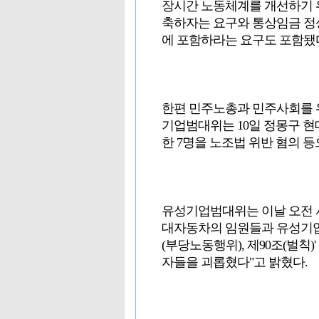
장시간 노동체계를 개선하기 위한
축하자는 요구와 통상임금 
에 포함하라는 요구도 포함됐
한편 민주노총과 민주사회를 
기업범대위는 10일 정몽구 
한 7명을 노조법 위반 혐의 
유성기업범대위는 이날 오전 
대자동차의 임원들과 유성기업
(부당노동행위), 제90조(벌칙
자들을 괴롭혔다"고 밝혔다.