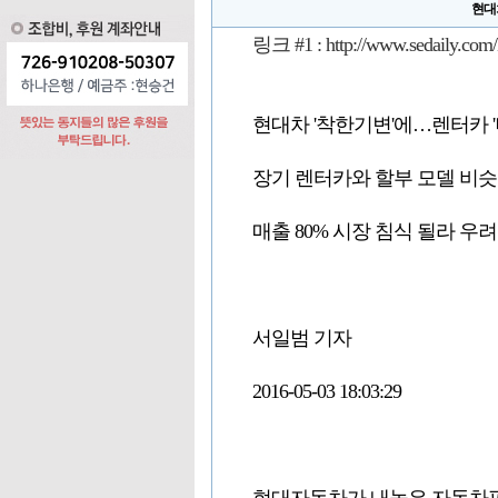
현대
링크 #1 :
http://www.sedaily.
현대차 '착한기변'에…렌터카 '
장기 렌터카와 할부 모델 비슷
매출 80% 시장 침식 될라 우려
서일범 기자
2016-05-03 18:03:29