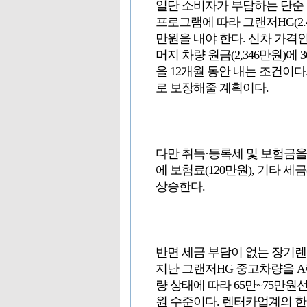
일단 소비자가 부담하는 단순
프로그램에 따라 그랜저HG(2.4
만원을 내야 한다. 신차 가격인 
머지 차량 원금(2,346만원)에
을 12개월 동안 내는 조건이다
로 보장해줄 계획이다.
다만 취득·등록세 및 보험금을
에 보험료(120만원), 기타 세
상승한다.
반면 세금 부담이 없는 장기렌
지난 그랜저HG 중고차량을 A
량 상태에 따라 65만~75만원선
원 수준이다. 렌터카업계의 한