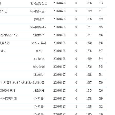
야
한국금융신문
2016-04-28
0
1856
583
응 시급
디지털타임즈
2016-04-28
0
1719
551
동아일보
2016-04-28
0
1888
569
아시아투데이
2016-04-28
0
1751
545
승진거부권 요구
연합뉴스
2016-04-28
0
1861
546
(종합2)
아시아경제
2016-04-28
0
1670
546
' 예고
뉴스1
2016-04-28
0
1708
547
조선비즈
2016-04-28
0
1619
544
일자 눈썹
2016-04-27
0
1706
545
광고쟁이
2016-04-27
0
1618
531
기차를 위해서 한 방에 훅 ~!
능력자들
2016-04-27
0
1637
550
3,090억 투자
서울경제
2016-04-27
0
1545
526
 46%폭락[3]
퍼온 글
2016-04-27
0
1578
539
퍼온 글
2016-04-27
1
1598
532
퍼온 글
2016-04-27
0
1715
526