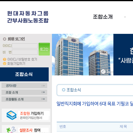
번호
제 목