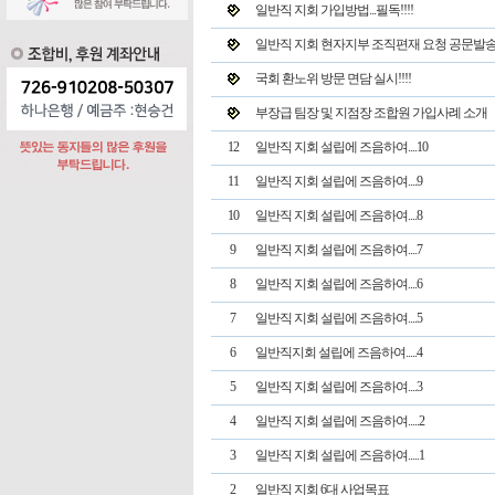
일반직 지회 가입방법...필독!!!!
일반직 지회 현자지부 조직편재 요청 공문발
국회 환노위 방문 면담 실시!!!!
부장급 팀장 및 지점장 조합원 가입사례 소개
12
일반직 지회 설립에 즈음하여....10
11
일반직 지회 설립에 즈음하여....9
10
일반직 지회 설립에 즈음하여....8
9
일반직 지회 설립에 즈음하여....7
8
일반직 지회 설립에 즈음하여....6
7
일반직 지회 설립에 즈음하여....5
6
일반직지회 설립에 즈음하여.....4
5
일반직 지회 설립에 즈음하여....3
4
일반직 지회 설립에 즈음하여.....2
3
일반직 지회 설립에 즈음하여.....1
2
일반직 지회 6대 사업목표