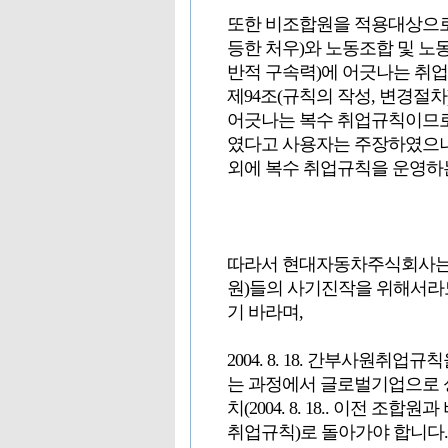
또한 비조합원을 적용대상으로
등한 처우)와 노동조합 및 노동
반적 구속력)에 어긋나는 취
제94조(규칙의 작성, 변경절차
어긋나는 복수 취업규칙이므로 (
였다고 사용자는 주장하였으나,
외에 복수 취업규칙을 운영하
따라서 현대자동차주식회사는 
원)들의 사기진작을 위해서라
기 바라며,
2004. 8. 18. 간부사원
는 과정에서 글로벌기업으로 
치(2004. 8. 18.. 이전
취업규칙)로 돌아가야 합니다