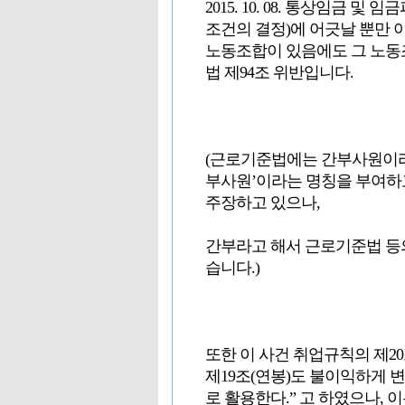
2015. 10. 08. 통상임금
조건의 결정)에 어긋날 뿐만 
노동조합이 있음에도 그 노동
법 제94조 위반입니다.
(근로기준법에는 간부사원이라
부사원’이라는 명칭을 부여
주장하고 있으나,
간부라고 해서 근로기준법 등
습니다.)
또한 이 사건 취업규칙의 제2
제19조(연봉)도 불이익하게 
로 활용한다.” 고 하였으나,