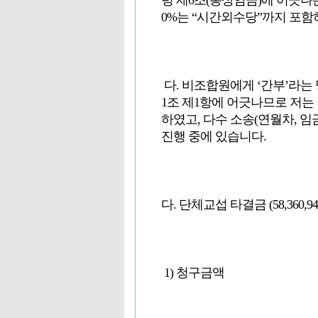
령 제6조(통상임금)에 어긋나는
0%는 “시간외수당”까지 포
다. 비조합원에게 ‘간부’라는
1조 제1항에 어긋나므로 저는
하였고, 다수 소송(연월차, 임
진행 중에 있습니다.
다. 단체교섭 타결금 (58,360,9
1) 청구금액