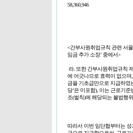
58,360,946
<간부사원취업규칙 관련 서울고등
임금 추가 소장’ 중에서>
라. 또한 간부사원취업규칙 제
에 어긋나므로 효력이 없으며
금을 기초급만으로 지급하였는
당’은 미포함), 이는 근로기준
조(벌칙)에 해당되는 불법행
따라서 이번 임단협부터는 성과