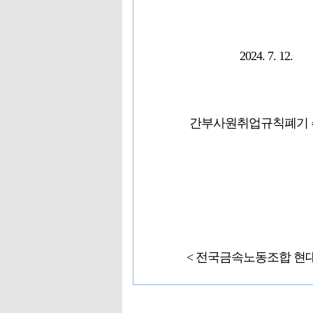
2024. 7. 12.
간부사원취업규칙폐기 추
< 전국금속노동조합 현대자