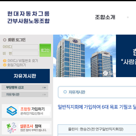
올린이 : 현승건 (전 연구일반직지회장)