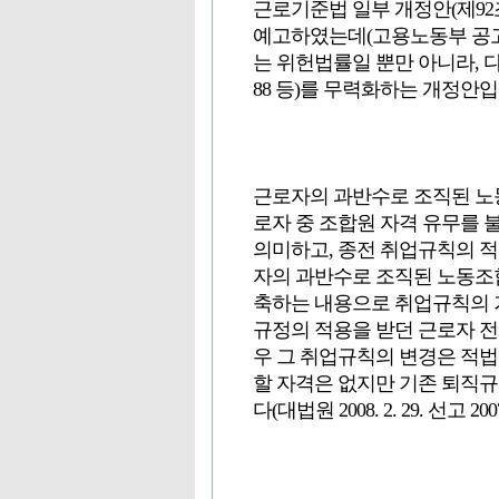
근로기준법 일부 개정안(제92조의7
예고하였는데(고용노동부 공고 제2
는 위헌법률일 뿐만 아니라, 다
88 등)를 무력화하는 개정안
근로자의 과반수로 조직된 노
로자 중 조합원 자격 유무를
의미하고, 종전 취업규칙의 적
자의 과반수로 조직된 노동조
축하는 내용으로 취업규칙의 
규정의 적용을 받던 근로자 
우 그 취업규칙의 변경은 적
할 자격은 없지만 기존 퇴직
다(대법원 2008. 2. 29. 선고 2