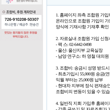
1. 홈페이지 좌측 조합원 가입
온라인으로 조합원 가입이 가
양식에 기재사항 기재후 확인
2. 자료실내 조합원 가입 신청
- 팩 스: 02-6442-0498
- 울산: 울산지부 교육실장
- 남양 연구소: 하 영철 대의원
3. 조합비: 송금시 성명 받드
- 최초가입시 55,000원 송금(연맹
익월 부터는 25,000원 납부
- 현대차 지부에 정식 편재승
조합비의 변동이 있을 수 있습
4. 일반직 지회 가입후 홈페
- 각종 글쓰기 및 자료조회가