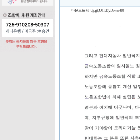
다운로드 #1 :
0.jpg (300 KB)
, Down:418