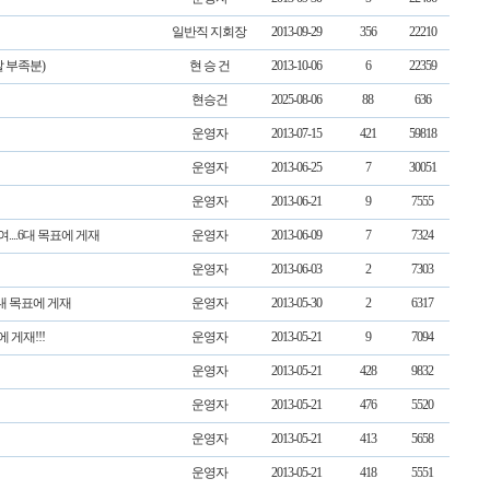
일반직 지회장
2013-09-29
356
22210
 부족분)
현 승 건
2013-10-06
6
22359
현승건
2025-08-06
88
636
운영자
2013-07-15
421
59818
운영자
2013-06-25
7
30051
운영자
2013-06-21
9
7555
....6대 목표에 게재
운영자
2013-06-09
7
7324
운영자
2013-06-03
2
7303
6대 목표에 게재
운영자
2013-05-30
2
6317
 게재!!!
운영자
2013-05-21
9
7094
운영자
2013-05-21
428
9832
운영자
2013-05-21
476
5520
운영자
2013-05-21
413
5658
운영자
2013-05-21
418
5551