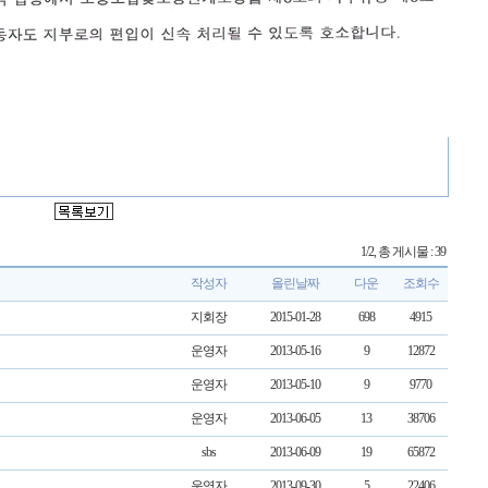
1/2, 총 게시물 : 39
작성자
올린날짜
다운
조회수
지회장
2015-01-28
698
4915
운영자
2013-05-16
9
12872
운영자
2013-05-10
9
9770
운영자
2013-06-05
13
38706
sbs
2013-06-09
19
65872
운영자
2013-09-30
5
22406