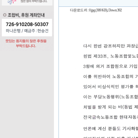
다운로드 #1 :
0.jpg (309 KB)
, Down:392