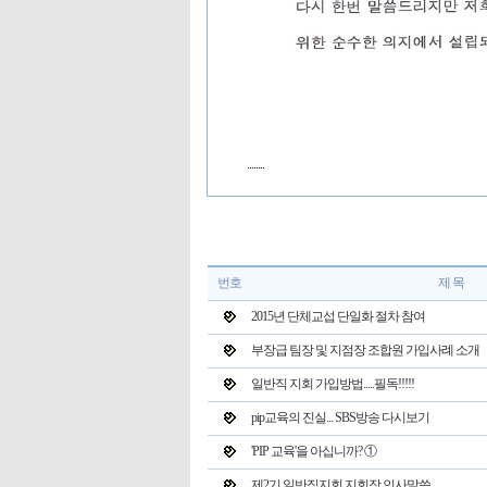
........
번호
제 목
2015년 단체교섭 단일화 절차 참여
부장급 팀장 및 지점장 조합원 가입사례 소개
일반직 지회 가입방법.....필독!!!!!
pip교육의 진실... SBS방송 다시보기
'PIP 교육'을 아십니까? ①
제2기 일반직지회 지회장 인사말씀